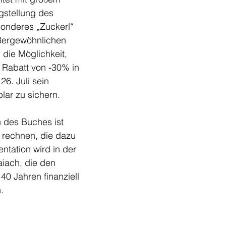
igstellung des 
onderes „Zuckerl“ 
ußergewöhnlichen 
 die Möglichkeit, 
 Rabatt von -30% in 
26. Juli sein 
lar zu sichern.
 des Buches ist 
 rechnen, die dazu 
tation wird in der 
aiach, die den 
 40 Jahren finanziell 
.