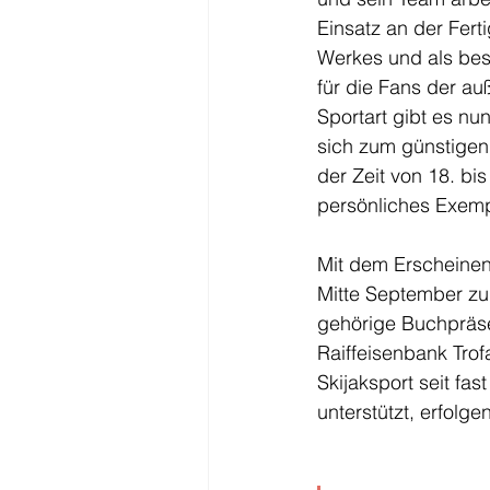
Einsatz an der Fert
Werkes und als bes
für die Fans der a
Sportart gibt es nun
sich zum günstigen
der Zeit von 18. bis 
persönliches Exemp
Mit dem Erscheinen
Mitte September zu
gehörige Buchpräsen
Raiffeisenbank Trof
Skijaksport seit fast
unterstützt, erfolgen