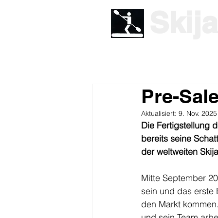
Skij
Pre-Sale
Aktualisiert:
9. Nov. 2025
Die Fertigstellung
bereits seine Schat
der weltweiten Skij
Mitte September 20
sein und das erste 
den Markt kommen.
und sein Team arbe