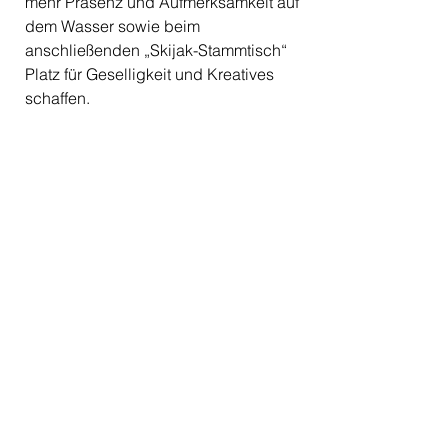
mehr Präsenz und Aufmerksamkeit auf 
dem Wasser sowie beim 
anschließenden „Skijak-Stammtisch“ 
Platz für Geselligkeit und Kreatives 
schaffen.