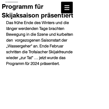
Skijak
Programm für
Skijaksaison präsentiert
Das frühe Ende des Winters und die 
länger werdenden Tage brachten 
Bewegung in die Szene und kurbelten 
den  vorgezogenen Saisonstart der 
„Wassergeher“ an. Ende Februar 
schritten die Trofaiacher Skijakfreunde 
wieder „zur Tat“ … jetzt wurde das 
Programm für 2024 präsentiert.