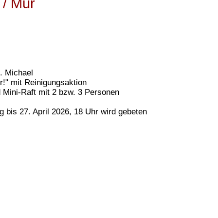
 / Mur
t. Michael
!" mit Reinigungsaktion
 Mini-Raft mit
2 bzw. 3 Personen
 bis 27
. April 2026
, 18 Uhr wird gebeten
Partner