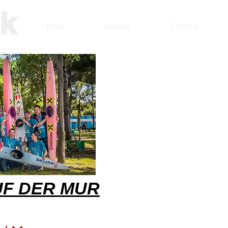
ak
Home
Aktuell
Chronik
F DER MUR