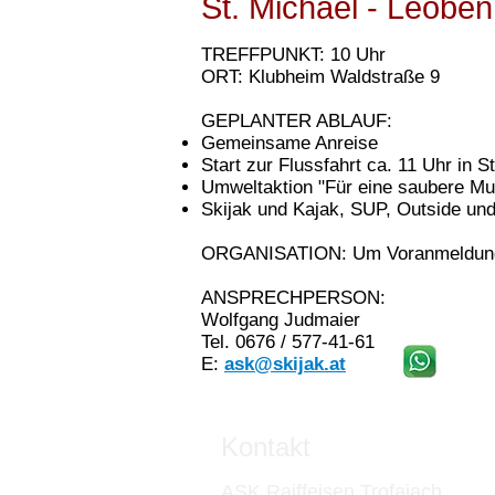
St. Michael - Leoben
TREFFPUNKT: 10 Uhr
ORT: Klubheim Waldstraße 9
GEPLANTER ABLAUF:
Gemeinsame Anreise
Start zur Flussfahrt ca. 11 Uhr in S
Umweltaktion "Für eine saubere Mur
Skijak und Kajak, SUP, Outside und
ORGANISATION: Um Voranmeldung
ANSPRECHPERSON:
Wolfgang Judmaier
Tel. 0676 / 577-41-61
E:
ask@skijak.at
Kontakt
ASK Raiffeisen Trofaiach