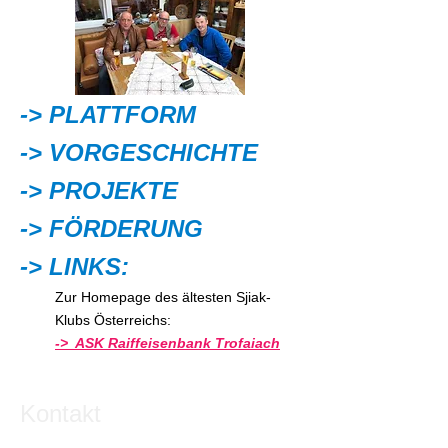
-> PLATTFORM
-> VORGESCHICHTE
-> PROJEKTE
-> FÖRDERUNG
-> LINKS:
Zur Homepage des ältesten Sjiak-
Klubs Österreichs:
-> ASK Raiffeisenbank Trofaiach
Kontakt