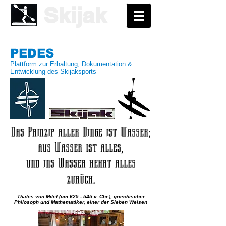
Skijak
PEDES
Plattform zur Erhaltung, Dokumentation &
Entwicklung des Skijaksports
Das Prinzip aller Dinge ist Wasser;
aus Wasser ist alles,
und ins Wasser kehrt alles
zurück.
Thales von Milet
(um 625 - 545 v. Chr.), griechischer
Philosoph und Mathematiker, einer der Sieben Weisen