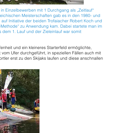
 in Einzelbewerben mit 1 Durchgang als „Zeitlauf“
rreichischen Meisterschaften gab es in den 1980- und
uf Initiative der beiden Trofaiacher Robert Koch und
-Methode“ zu Anwendung kam. Dabei startete man im
dem 1. Lauf und der Zieleinlauf war somit
nheit und ein kleineres Starterfeld ermöglichte,
om Ufer durchgeführt, in speziellen Fällen auch mit
rtler erst zu den Skijaks laufen und diese anschnallen