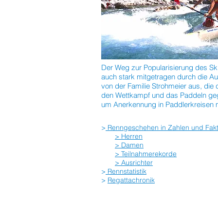
Der Weg zur Popularisierung des Ski
auch stark mitgetragen durch die Au
von der Familie Strohmeier aus, di
den Wettkampf und das Paddeln geg
um Anerkennung in Paddlerkreisen 
>
Renngeschehen in Zahlen und Fak
> Herren
> Damen
> Teilnahmerekorde
> Ausrichter
>
Rennstatistik
>
Regattachronik