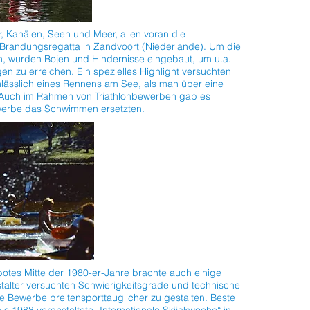
Kanälen, Seen und Meer, allen voran die
Brandungsregatta in Zandvoort (Niederlande). Um die
, wurden Bojen und Hindernisse eingebaut, um u.a.
 zu erreichen. Ein spezielles Highlight versuchten
nlässlich eines Rennens am See, als man über eine
 Auch im Rahmen von Triathlonbewerben gab es
ewerbe das Schwimmen ersetzten.
tes Mitte der 1980-er-Jahre brachte auch einige
talter versuchten Schwierigkeitsgrade und technische
 Bewerbe breitensporttauglicher zu gestalten. Beste