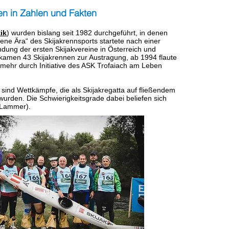
en in Zahlen und Fakten
ik
) wurden bislang seit 1982 durchgeführt, in denen
ene Ära“ des Skijakrennsports startete nach einer
ung der ersten Skijakvereine in Österreich und
amen 43 Skijakrennen zur Austragung, ab 1994 flaute
mehr durch Initiative des ASK Trofaiach am Leben
sind Wettkämpfe, die als Skijakregatta auf fließendem
rden. Die Schwierigkeitsgrade dabei beliefen sich
 Lammer).