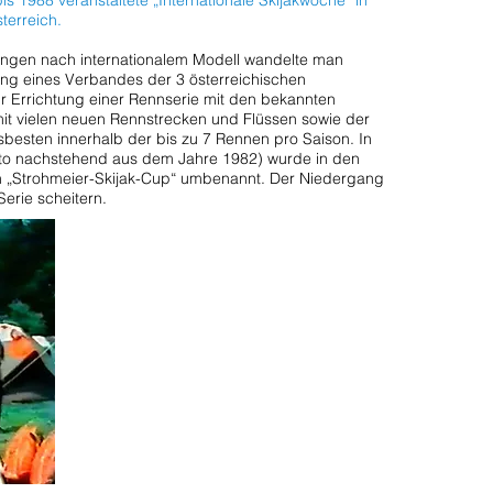
bis 1988 veranstaltete „Internationale Skijakwoche“ in
erreich.
ngen nach internationalem Modell wandelte man
ng eines Verbandes der 3 österreichischen
r Errichtung einer Rennserie mit den bekannten
mit vielen neuen Rennstrecken und Flüssen sowie der
besten innerhalb der bis zu 7 Rennen pro Saison. In
oto nachstehend aus dem Jahre 1982) wurde in den
n „Strohmeier-Skijak-Cup“ umbenannt. Der Niedergang
Serie scheitern.