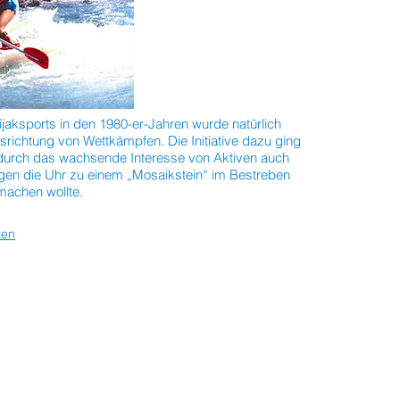
jaksports in den 1980-er-Jahren wurde natürlich
srichtung von Wettkämpfen. Die Initiative dazu ging
e durch das wachsende Interesse von Aktiven auch
en die Uhr zu einem „Mosaikstein“ im Bestreben
machen wollte.
ten