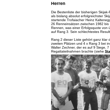
Herren
Die Bestenliste der bisherigen Skijak
als bislang absolut erfolgreichster Ski
startende Trofaiacher Heinz Kalteneg
26 Renneinsätzen zwischen 1982 bis 2
Rennen, was einer Erfolgsquote von ü
auf Rang 3. Sein schlechtestes Resulta
Rang 2 dieser Liste gehört ganz klar
zweiten Plätzen und 4 x Rang 3 bei i
Walter Zechner, der es auf 9 Siege, 
Regattateilnahmen brachte (siehe
Sta