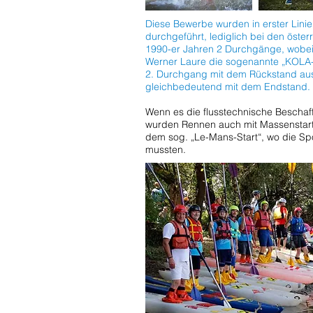
Diese Bewerbe wurden in erster Linie
durchgeführt, lediglich bei den öste
1990-er Jahren 2 Durchgänge, wobei a
Werner Laure die sogenannte „KOLA
2. Durchgang mit dem Rückstand aus 
gleichbedeutend mit dem Endstand.
Wenn es die flusstechnische Beschaffe
wurden Rennen auch mit Massenstart v
dem sog. „Le-Mans-Start“, wo die Spo
mussten.