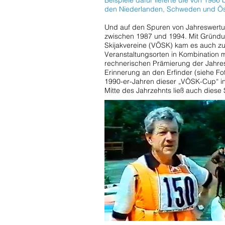
Beispiele dafür lieferte die von 1986 
den Niederlanden, Schweden und Öst
Und auf den Spuren von Jahreswertu
zwischen 1987 und 1994. Mit Gründu
Skijakvereine (VÖSK) kam es auch zu
Veranstaltungsorten in Kombination 
rechnerischen Prämierung der Jahres
Erinnerung an den Erfinder (siehe F
1990-er-Jahren dieser „VÖSK-Cup“ i
Mitte des Jahrzehnts ließ auch diese 