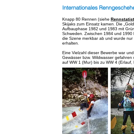
Internationales Renngescheh
Knapp 80 Rennen (siehe
Rennstatist
Skijaks zum Einsatz kamen. Die „Gold
Aufbauphase 1982 und 1983 mit Gründ
Schweden. Zwischen 1984 und 1990 k
die Szene merkbar ab und wurde nur 
erhalten.
Eine Vielzahl dieser Bewerbe war und 
Gewässer bzw. Wildwasser gefahren wu
auf WW 1 (Mur) bis zu WW 4 (Erlauf,