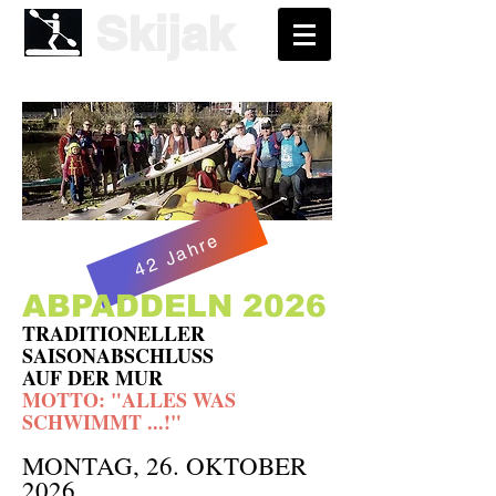
Skijak
42 Jahre
ABPADDELN 2026
TRADITIONELLER
SAISONABSCHLUSS
AUF DER MUR
MOTTO: "ALLES WAS
SCHWIMMT ...!"
MONTAG, 26. OKTOBER
20
26