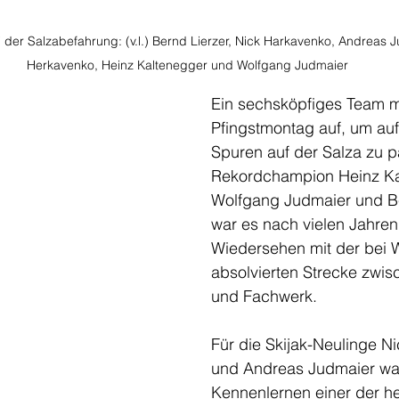
 der Salzabefahrung: (v.l.) Bernd Lierzer, Nick Harkavenko, Andreas J
Herkavenko, Heinz Kaltenegger und Wolfgang Judmaier 
Ein sechsköpfiges Team m
Pfingstmontag auf, um auf 
Spuren auf der Salza zu p
Rekordchampion Heinz Ka
Wolfgang Judmaier und Be
war es nach vielen Jahren
Wiedersehen mit der bei 
absolvierten Strecke zwis
und Fachwerk. 
Für die Skijak-Neulinge N
und Andreas Judmaier war
Kennenlernen einer der he