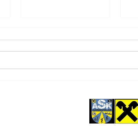
Neue Bojen für die
Neu
Partner
Teststrecke
Tra