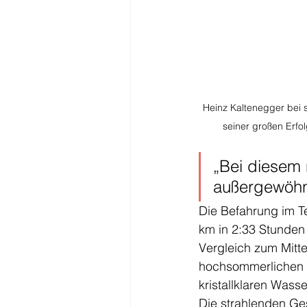
Heinz Kaltenegger bei s
seiner großen Erfo
„Bei diesem 
außergewöhnl
Die Befahrung im T
km in 2:33 Stunden 
Vergleich zum Mitt
hochsommerlichen Te
kristallklaren Wass
Die strahlenden Ge