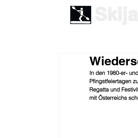
Skij
Wieders
In den 1980-er- un
Pfingstfeiertagen 
Regatta und Festivi
mit Österreichs sch