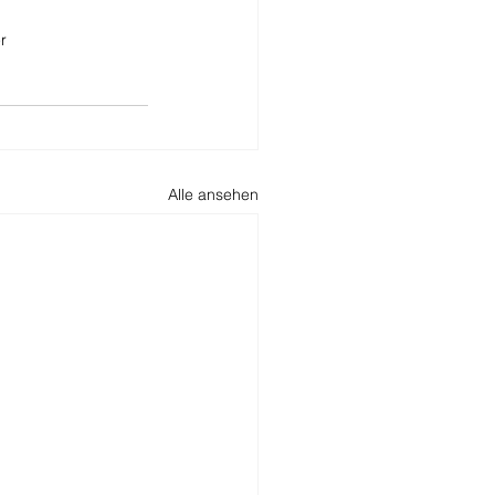
r
Alle ansehen