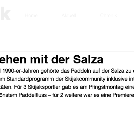
ak
Home
Aktuell
Chronik
ehen mit der Salza
d 1990-er-Jahren gehörte das Paddeln auf der Salza zu 
zum Standardprogramm der Skijakcommunity inklusive int
täten. Für 3 Skijaksportler gab es am Pfingstmontag ei
önstem Paddelfluss – für 2 weitere war es eine Premiere