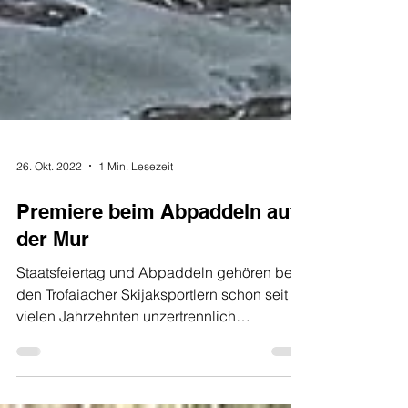
26. Okt. 2022
1 Min. Lesezeit
Premiere beim Abpaddeln auf
der Mur
Staatsfeiertag und Abpaddeln gehören bei
den Trofaiacher Skijaksportlern schon seit
vielen Jahrzehnten unzertrennlich
zusammen und auch...