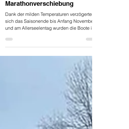
Einwintern und
Marathonverschiebung
Dank der milden Temperaturen verzögerte
sich das Saisonende bis Anfang November
und am Allerseelentag wurden die Boote im
„Austria Skijak...