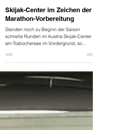
17. Okt. 2022
1 Min. Lesezeit
Skijak-Center im Zeichen der
Marathon-Vorbereitung
Standen noch zu Beginn der Saison
schnelle Runden im Austria Skijak-Center
am Trabochersee im Vordergrund, so
entwickelte sich die...