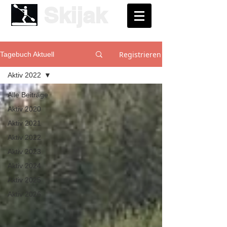
Skijak
Registrieren
Tagebuch Aktuell
Aktiv 2022
Alle Beiträge
Aktiv 2020
Aktiv 2021
Aktiv 2022
Aktiv 2023
Aktiv 2024
Aktiv 2025
Aktiv 2026